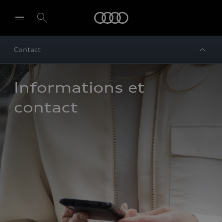
Audi
Contact
Informations et 
contact 