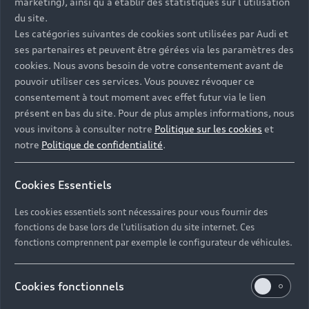
marketing), ainsi qu’à établir des statistiques sur l’utilisation
du site.
Les catégories suivantes de cookies sont utilisées par Audi et
ses partenaires et peuvent être gérées via les paramètres des
cookies. Nous avons besoin de votre consentement avant de
pouvoir utiliser ces services. Vous pouvez révoquer ce
Contacter votre Partenaire
consentement à tout moment avec effet futur via le lien
présent en bas du site. Pour de plus amples informations, nous
vous invitons à consulter notre
Politique sur les cookies
et
notre
Politique de confidentialité
.
Réserver un essai
Cookies Essentiels
Les cookies essentiels sont nécessaires pour vous fournir des
Devis et prendre rendez-vous en ligne
fonctions de base lors de l'utilisation du site internet. Ces
fonctions comprennent par exemple le configurateur de véhicules.
Cookies fonctionnels
Espace 3000 Belfort